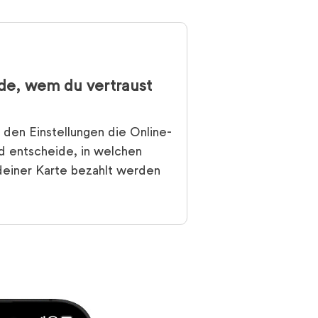
de, wem du vertraust
 den Einstellungen die Online-
d entscheide, in welchen
deiner Karte bezahlt werden