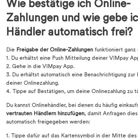
Wie bestätige ich Online-
Zahlungen und wie gebe i
Händler automatisch frei?​
Die
Freigabe der Online-Zahlungen
funktioniert ganz 
Du erhältst eine Push Mitteilung deiner VIMpay Ap
Gehe in die VIMpay App.
Du erhältst automatisch eine Benachrichtigung zur
deiner Onlinezahlung.
Tippe auf Bestätigen, um deine Onlinezahlung zu t
Du kannst Onlinehändler, bei denen du häufig einkauf
vertrauten Händlern hinzufügen
, damit Anfragen die
automatisch freigegeben werden:
Tippe dafür auf das Kartensymbol in der Mitte de