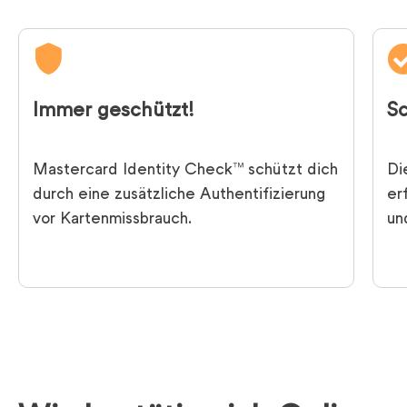
Immer geschützt!
Sc
Mastercard Identity Check™ schützt dich
Di
durch eine zusätzliche Authentifi­zierung
er
vor Kartenmissbrauch.
un