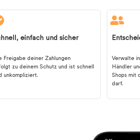
hnell, einfach und sicher
Entschei
e Freigabe deiner Zahlungen
Verwalte in
folgt
zu deinem Schutz und ist
schnell
Händler un
d unkompliziert.
Shops mit 
darf.