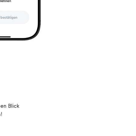
en Blick
!