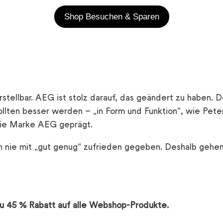
Shop Besuchen & Sparen
tellbar. AEG ist stolz darauf, das geändert zu haben. D
sollten besser werden – „in Form und Funktion“, wie Pet
 die Marke AEG geprägt.
h nie mit „gut genug“ zufrieden gegeben. Deshalb gehen 
 zu 45 % Rabatt auf alle Webshop-Produkte.