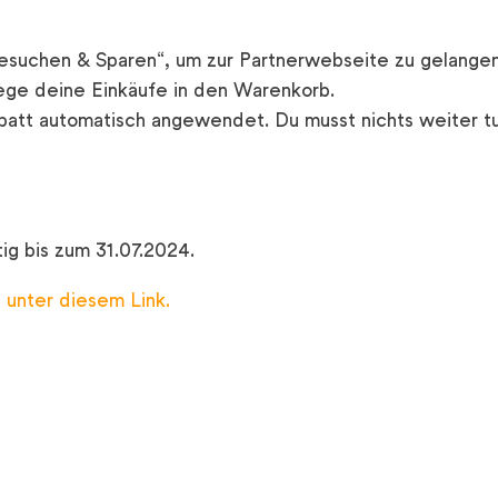
Besuchen & Sparen“, um zur Partnerwebseite zu gelangen
ege deine Einkäufe in den Warenkorb.
batt automatisch angewendet. Du musst nichts weiter tu
ig bis zum 31.07.2024.
n
unter diesem Link
.