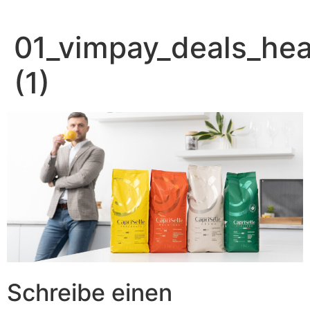
Zum
Inhalt
01_vimpay_deals_hea
springen
(1)
Schreibe einen