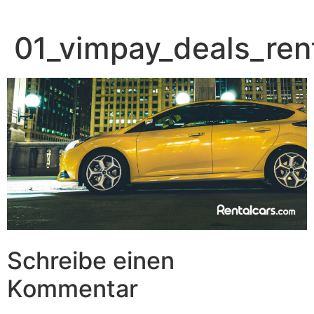
Zum
Inhalt
01_vimpay_deals_ren
springen
Schreibe einen
Kommentar