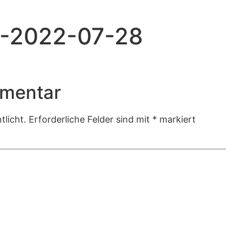
7-2022-07-28
mmentar
tlicht.
Erforderliche Felder sind mit
*
markiert