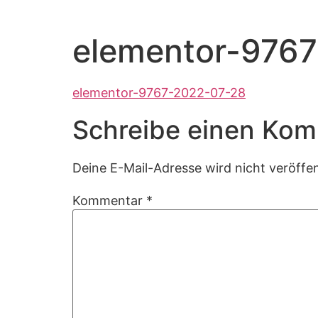
Zum
Inhalt
elementor-976
springen
elementor-9767-2022-07-28
Schreibe einen Ko
Deine E-Mail-Adresse wird nicht veröffen
Kommentar
*