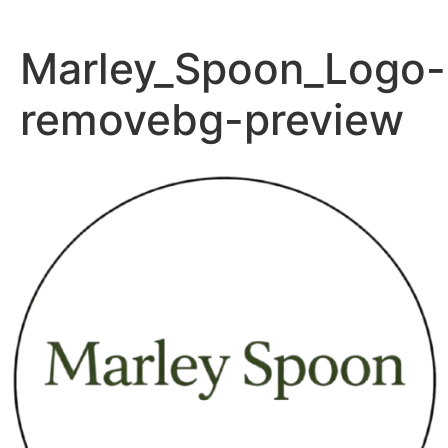
Zum
Inhalt
Marley_Spoon_Logo-
springen
removebg-preview