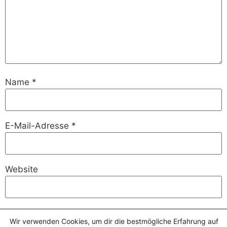
Name
*
E-Mail-Adresse
*
Website
Wir verwenden Cookies, um dir die bestmögliche Erfahrung auf
Name, E-Mail-Adresse und Website in diesem