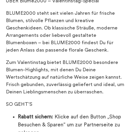
ÜBER Blume2000 – Valentinstag-Special
BLUME2000 steht seit vielen Jahren für frische
Blumen, stilvolle Pflanzen und kreative
Geschenkideen. Ob klassische Sträuße, moderne
Arrangements oder liebevoll gestaltete
Blumenboxen – bei BLUME2000 findest Du für
jeden Anlass das passende florale Geschenk.
Zum Valentinstag bietet BLUME2000 besondere
Blumen-Highlights, mit denen Du Deine
Wertschätzung auf natürliche Weise zeigen kannst.
Frisch gebunden, zuverlässig geliefert und ideal, um
Deinen Lieblingsmenschen zu überraschen.
SO GEHT’S
Rabatt sichern:
Klicke auf den Button „Shop
Besuchen & Sparen“ um zur Partnerseite zu