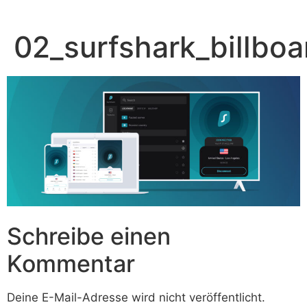
Zum
Inhalt
02_surfshark_billboa
springen
Schreibe einen
Kommentar
Deine E-Mail-Adresse wird nicht veröffentlicht.