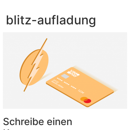
Zum
Inhalt
blitz-aufladung
springen
Schreibe einen