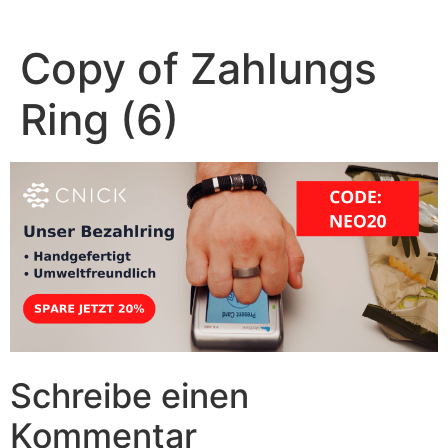
Zum
Inhalt
Copy of Zahlungs
springen
Ring (6)
Schreibe einen
Kommentar