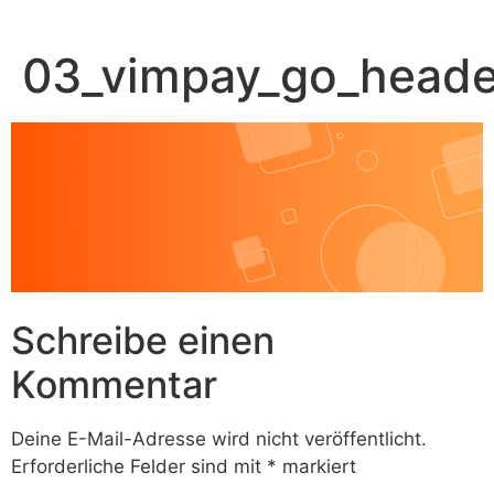
Zum
Inhalt
03_vimpay_go_head
springen
Schreibe einen
Kommentar
Deine E-Mail-Adresse wird nicht veröffentlicht.
Erforderliche Felder sind mit
*
markiert