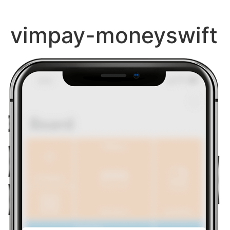
Zum
Inhalt
vimpay-moneyswift
springen