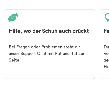
Hilfe, wo der Schuh auch drückt
F
Bei Fragen oder Problemen steht dir
Du
unser Support Chat mit Rat und Tat zur
Ve
Seite.
ge
He