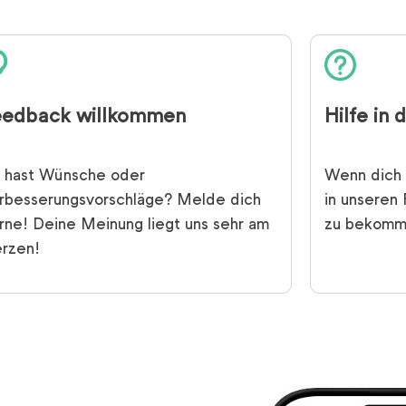
eedback willkommen
Hilfe in 
 hast Wünsche oder
Wenn dich 
rbesserungsvorschläge? Melde dich
in unseren 
rne! Deine Meinung liegt uns sehr am
zu bekomm
rzen!