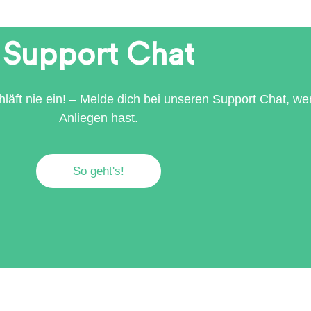
Support Chat
läft nie ein! – Melde dich bei unseren Support Chat, w
Anliegen hast.
So geht's!