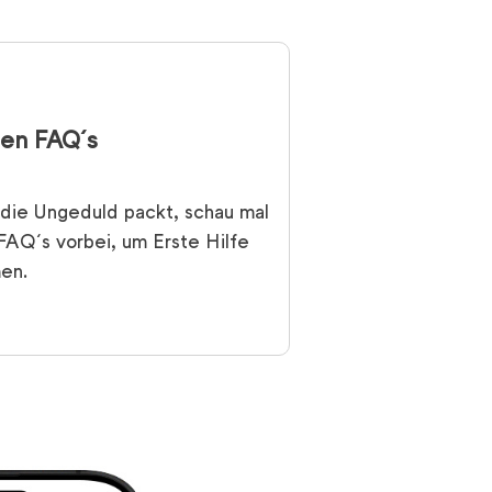
den FAQ´s
die Ungeduld packt, schau mal
FAQ´s vorbei, um Erste Hilfe
en.