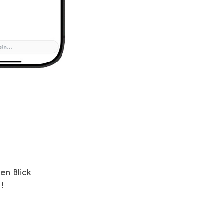
en Blick
!